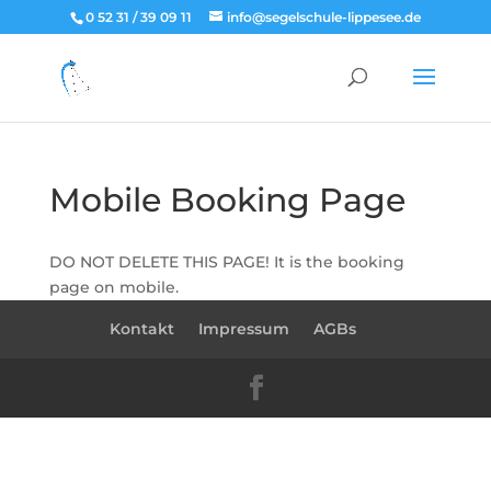
0 52 31 / 39 09 11
info@segelschule-lippesee.de
Mobile Booking Page
DO NOT DELETE THIS PAGE! It is the booking
page on mobile.
Kontakt
Impressum
AGBs